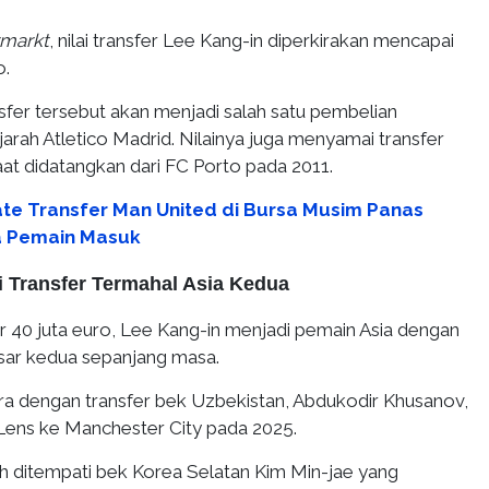
rmarkt
, nilai transfer Lee Kang-in diperkirakan mencapai
o.
sfer tersebut akan menjadi salah satu pembelian
arah Atletico Madrid. Nilainya juga menyamai transfer
at didatangkan dari FC Porto pada 2011.
te Transfer Man United di Bursa Musim Panas
a Pemain Masuk
i Transfer Termahal Asia Kedua
ar 40 juta euro, Lee Kang-in menjadi pemain Asia dengan
besar kedua sepanjang masa.
ara dengan transfer bek Uzbekistan, Abdukodir Khusanov,
 Lens ke Manchester City pada 2025.
ih ditempati bek Korea Selatan Kim Min-jae yang