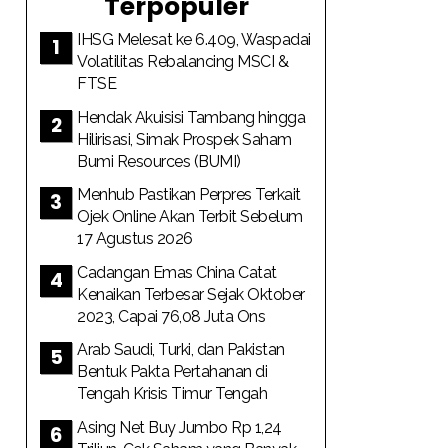
Terpopuler
IHSG Melesat ke 6.409, Waspadai
Volatilitas Rebalancing MSCI &
FTSE
Hendak Akuisisi Tambang hingga
Hilirisasi, Simak Prospek Saham
Bumi Resources (BUMI)
Menhub Pastikan Perpres Terkait
Ojek Online Akan Terbit Sebelum
17 Agustus 2026
Cadangan Emas China Catat
Kenaikan Terbesar Sejak Oktober
2023, Capai 76,08 Juta Ons
Arab Saudi, Turki, dan Pakistan
Bentuk Pakta Pertahanan di
Tengah Krisis Timur Tengah
Asing Net Buy Jumbo Rp 1,24