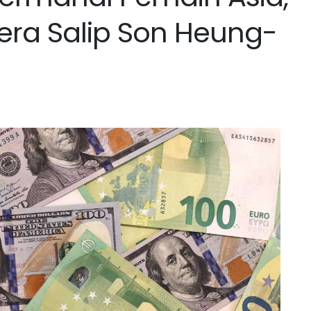
era Salip Son Heung-