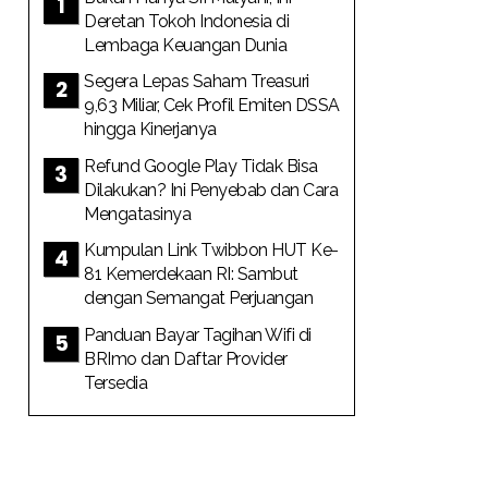
Deretan Tokoh Indonesia di
Lembaga Keuangan Dunia
Segera Lepas Saham Treasuri
9,63 Miliar, Cek Profil Emiten DSSA
hingga Kinerjanya
Refund Google Play Tidak Bisa
Dilakukan? Ini Penyebab dan Cara
Mengatasinya
Kumpulan Link Twibbon HUT Ke-
81 Kemerdekaan RI: Sambut
dengan Semangat Perjuangan
Panduan Bayar Tagihan Wifi di
BRImo dan Daftar Provider
Tersedia