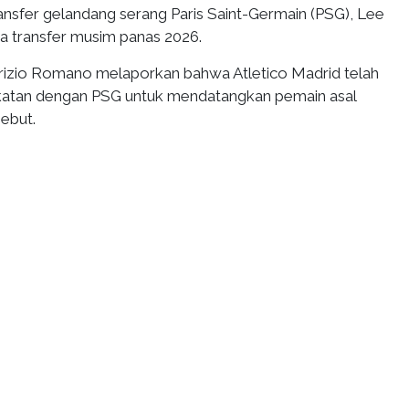
sfer gelandang serang Paris Saint-Germain (PSG), Lee
sa transfer musim panas 2026.
brizio Romano melaporkan bahwa Atletico Madrid telah
atan dengan PSG untuk mendatangkan pemain asal
ebut.