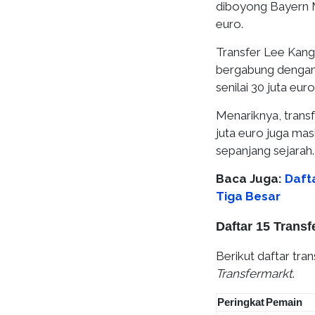
diboyong Bayern M
euro.
Transfer Lee Kang
bergabung dengan
senilai 30 juta euro
Menariknya, transf
juta euro juga mas
sepanjang sejarah.
Baca Juga:
Daft
Tiga Besar
Daftar 15 Trans
Berikut daftar tra
Transfermarkt
.
Peringkat
Pemain