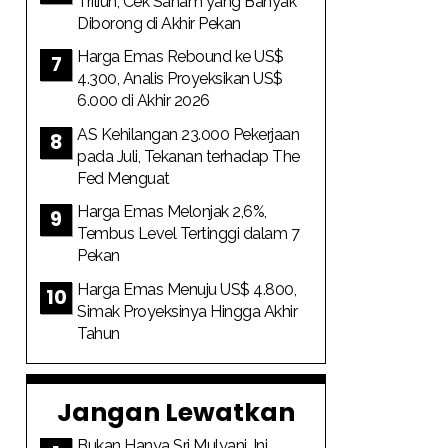
Triliun, Cek Saham yang Banyak
Diborong di Akhir Pekan
Harga Emas Rebound ke US$
4.300, Analis Proyeksikan US$
6.000 di Akhir 2026
AS Kehilangan 23.000 Pekerjaan
pada Juli, Tekanan terhadap The
Fed Menguat
Harga Emas Melonjak 2,6%,
Tembus Level Tertinggi dalam 7
Pekan
Harga Emas Menuju US$ 4.800,
Simak Proyeksinya Hingga Akhir
Tahun
Jangan Lewatkan
Bukan Hanya Sri Mulyani, Ini