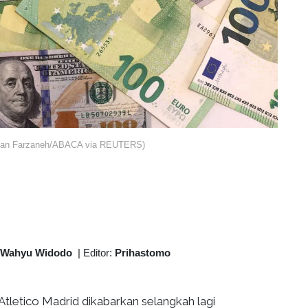
mian Farzaneh/ABACA via REUTERS)
 Wahyu Widodo
|
Editor:
Prihastomo
Atletico Madrid dikabarkan selangkah lagi