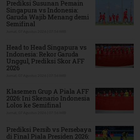
Prediksi Susunan Pemain
Singapura vs Indonesia:
Garuda Wajib Menang demi
Semifinal
Jumat, 07 Agustus 2026 | 07:56 WIB
Head to Head Singapura vs
Indonesia: Rekor Garuda
Unggul, Prediksi Skor AFF
2026
Jumat, 07 Agustus 2026 | 07:56 WIB
Klasemen Grup A Piala AFF
2026: Ini Skenario Indonesia
Lolos ke Semifinal
Jumat, 07 Agustus 2026 | 07:56 WIB
Prediksi Persib vs Persebaya
di Final Piala Presiden 2026: