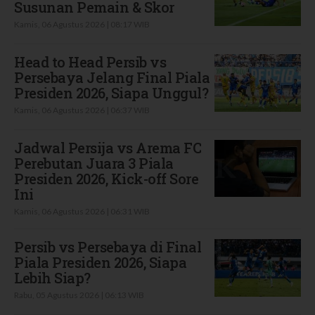
Susunan Pemain & Skor
Kamis, 06 Agustus 2026 | 08:17 WIB
Head to Head Persib vs
Persebaya Jelang Final Piala
Presiden 2026, Siapa Unggul?
Kamis, 06 Agustus 2026 | 06:37 WIB
Jadwal Persija vs Arema FC
Perebutan Juara 3 Piala
Presiden 2026, Kick-off Sore
Ini
Kamis, 06 Agustus 2026 | 06:31 WIB
Persib vs Persebaya di Final
Piala Presiden 2026, Siapa
Lebih Siap?
Rabu, 05 Agustus 2026 | 06:13 WIB