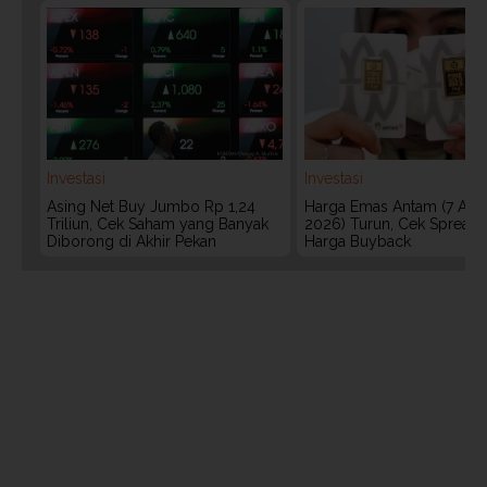
Investasi
Investasi
Asing Net Buy Jumbo Rp 1,24
Harga Emas Antam (7 Agu
Triliun, Cek Saham yang Banyak
2026) Turun, Cek Spread
Diborong di Akhir Pekan
Harga Buyback