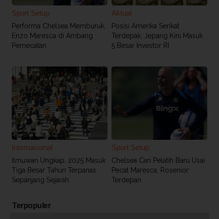
Sport Setup
Aktual
Performa Chelsea Memburuk,
Posisi Amerika Serikat
Enzo Maresca di Ambang
Terdepak, Jepang Kini Masuk
Pemecatan
5 Besar Investor RI
Internasional
Sport Setup
Ilmuwan Ungkap, 2025 Masuk
Chelsea Cari Pelatih Baru Usai
Tiga Besar Tahun Terpanas
Pecat Maresca, Rosenior
Sepanjang Sejarah
Terdepan
Terpopuler