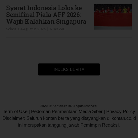
Syarat Indonesia Lolos ke
Semifinal Piala AFF 2026:
Wajib Kalahkan Singapura
Selasa, 04 Agustus 2026 | 07:48 WIB
INDEKS BERITA
2020 @ Kontan.co.id All rights reserved.
Term of Use
|
Pedoman Pemberitaan Media Siber
|
Privacy Policy
Disclaimer: Seluruh konten berita yang ditayangkan di kontan.co.id
ini merupakan tanggung jawab Pemimpin Redaksi.