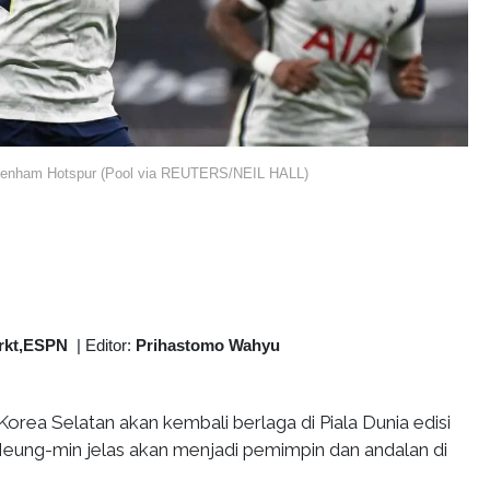
tenham Hotspur (Pool via REUTERS/NEIL HALL)
rkt,ESPN
|
Editor:
Prihastomo Wahyu
Korea Selatan akan kembali berlaga di Piala Dunia edisi
ung-min jelas akan menjadi pemimpin dan andalan di