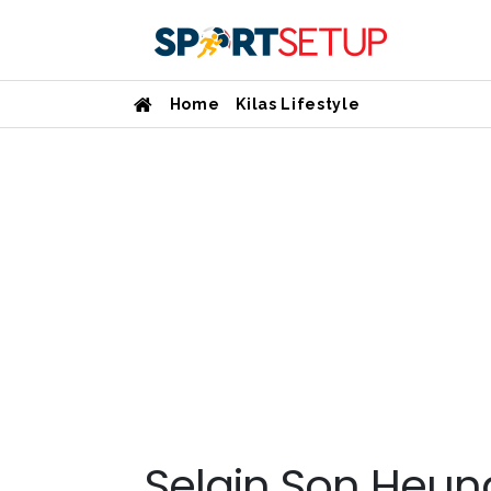
Home
Kilas Lifestyle
Selain Son Heun