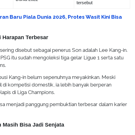
tersebut
ran Baru Piala Dunia 2026, Protes Wasit Kini Bisa
i Harapan Terbesar
sering disebut sebagai penerus Son adalah Lee Kang-in.
SG itu sudah mengoleksi tiga gelar Ligue 1 serta satu
ns.
busi Kang-in belum sepenuhnya meyakinkan. Meski
l di kompetisi domestik, ia lebih banyak berperan
lapis di Liga Champions.
bisa menjadi panggung pembuktian terbesar dalam karier
Masih Bisa Jadi Senjata