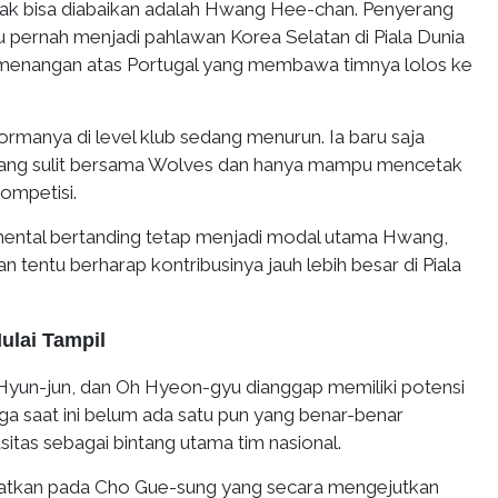
dak bisa diabaikan adalah Hwang Hee-chan. Penyerang
tu pernah menjadi pahlawan Korea Selatan di Piala Dunia
emenangan atas Portugal yang membawa timnya lolos ke
ormanya di level klub sedang menurun. Ia baru saja
ang sulit bersama Wolves dan hanya mampu mencetak
kompetisi.
ental bertanding tetap menjadi modal utama Hwang,
n tentu berharap kontribusinya jauh lebih besar di Piala
ulai Tampil
Hyun-jun, dan Oh Hyeon-gyu dianggap memiliki potensi
ga saat ini belum ada satu pun yang benar-benar
itas sebagai bintang utama tim nasional.
ngatkan pada Cho Gue-sung yang secara mengejutkan