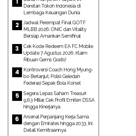
Deretan Tokoh Indonesia di
Lembaga Keuangan Dunia
Jadwal Perempat Final GOTF
MLBB 2026: ONIC dan Vitality
Bersiap Amankan Semifinal
Cek Kode Redeem EA FC Mobile
Update 7 Agustus 2026: Klaim
Ribuan Gems Gratis!
Kontroversi Coach Hong Myung-
bo Berlanjut, Polisi Geledah
Federasi Sepak Bola Korsel
Segera Lepas Saham Treasuri
9,63 Miliar, Cek Profil Emiten DSSA
hingga Kinerjanya
Arsenal Perpanjang Kerja Sama
dengan Emirates hingga 2033, Ini
Detail Kemitraannya