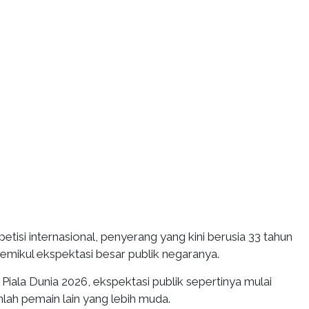
tisi internasional, penyerang yang kini berusia 33 tahun
memikul ekspektasi besar publik negaranya.
iala Dunia 2026, ekspektasi publik sepertinya mulai
lah pemain lain yang lebih muda.