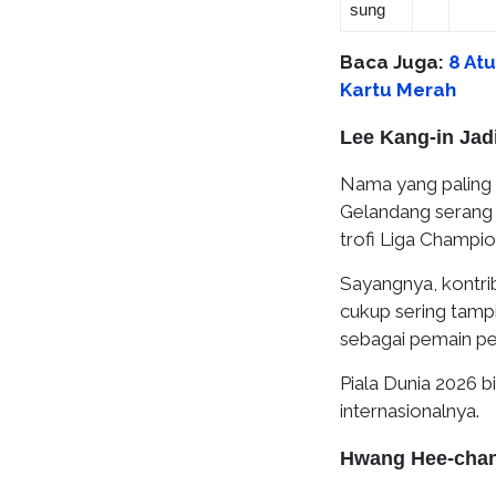
sung
Baca Juga:
8 Atu
Kartu Merah
Lee Kang-in Jad
Nama yang paling 
Gelandang serang P
trofi Liga Champio
Sayangnya, kontri
cukup sering tampi
sebagai pemain pe
Piala Dunia 2026 
internasionalnya.
Hwang Hee-chan 