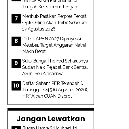
Bentuk Pakta Pertahanan di
Tengah Krisis Timur Tengah
Menhub Pastikan Perpres Terkait
Ojek Online Akan Terbit Sebelum
17 Agustus 2026
Defisit APBN 2027 Diproyeksi
Melebar, Target Anggaran Netral
Makin Berat
Suku Bunga The Fed Seharusnya
Sudah Naik, Pejabat Bank Sentral
AS Ini Beri Alasannya
Daftar Saham PER Terendah &
Tertinggi LQ45 (6 Agustus 2026),
HRTA dan CUAN Disorot
Jangan Lewatkan
Bukan Hanya Sri Mulyani, Ini