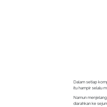
Dalam setiap kompe
itu hampir selalu 
Namun menjelang P
diarahkan ke sejum