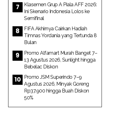
Klasemen Grup A Piala AFF 2026:
Ini Skenario Indonesia Lolos ke
Semifinal
FIFA Akhirnya Cairkan Hadiah
Timnas Yordania yang Tertunda 8
Bulan
Promo Alfamart Murah Banget 7–
13 Agustus 2026, Sunlight hingga
Bebelac Diskon
Promo JSM Superindo 7–9
Agustus 2026, Minyak Goreng
Rp37.900 hingga Buah Diskon
50%