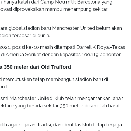
ini hanya kalah dari Camp Nou milik Barcelona yang
enovasi diproyeksikan mampu menampung sekitar
.
cara global stadion baru Manchester United belum akan
dion terbesar di dunia.
021, posisi ke-10 masih ditempati Darrell K Royal-Texas
di Amerika Serikat dengan kapasitas 100.119 penonton.
a 350 meter dari Old Trafford
d memutuskan tetap membangun stadion baru di
ord.
smi Manchester United, klub telah mengamankan lahan
hektare yang berada sekitar 350 meter di sebelah barat
lih agar sejarah, tradisi, dan identitas klub tetap terjaga.