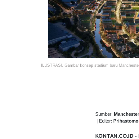
ILUSTRASI. Gambar konsep stadium baru Manchester
Sumber:
Manchester 
|
Editor:
Prihastomo
KONTAN.CO.ID -