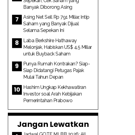
Sepekan, Cek Saham yang
Banyak Diborong Asing
Asing Net Sell Rp 791 Miliar, Intip
Saham yang Banyak Dijual
Selama Sepekan Ini
Laba Berkshire Hathaway
Melonjak, Habiskan US$ 4,5 Miliar
untuk Buyback Saham
Punya Rumah Kontrakan? Siap-
Siap Didatangi Petugas Pajak
Mulai Tahun Depan
Hashim Ungkap Kekhawatiran
Investor soal Arah Kebijakan
Pemerintahan Prabowo
Jangan Lewatkan
Jadwal GOTF MLBB 2026: All