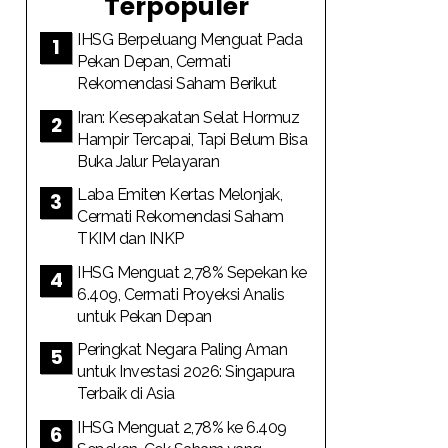
Terpopuler
IHSG Berpeluang Menguat Pada
Pekan Depan, Cermati
Rekomendasi Saham Berikut
Iran: Kesepakatan Selat Hormuz
Hampir Tercapai, Tapi Belum Bisa
Buka Jalur Pelayaran
Laba Emiten Kertas Melonjak,
Cermati Rekomendasi Saham
TKIM dan INKP
IHSG Menguat 2,78% Sepekan ke
6.409, Cermati Proyeksi Analis
untuk Pekan Depan
Peringkat Negara Paling Aman
untuk Investasi 2026: Singapura
Terbaik di Asia
IHSG Menguat 2,78% ke 6.409