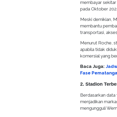
membayar sekitar 
pada Oktober 202
Meski demikian, M
membantu pembangu
transportasi, akses
Menurut Roche, s
apabila tidak did
komersial yang b
Baca Juga:
Jadw
Fase Pematangan
2. Stadion Terbe
Berdasarkan data
menjadikan markas 
mengungguli Wemb