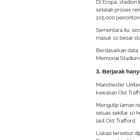
Di Eropa, stadion 
setelah proses r
105.000 penonton
Sementara itu, se
masuk 10 besar sta
Berdasarkan data 2
Memorial Stadium 
3. Berjarak hany
Manchester Unite
kawasan Old Traff
Mengutip laman re
seluas sekitar 10 
laut Old Trafford.
Lokasi tersebut dipi