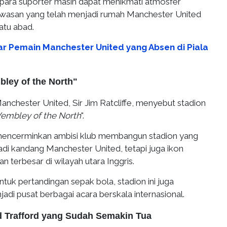
para suporter masih dapat menikmati atmosfer
awasan yang telah menjadi rumah Manchester United
satu abad.
ar Pemain Manchester United yang Absen di Piala
bley of the North"
nchester United, Sir Jim Ratcliffe, menyebut stadion
embley of the North
".
 mencerminkan ambisi klub membangun stadion yang
di kandang Manchester United, tetapi juga ikon
n terbesar di wilayah utara Inggris.
ntuk pertandingan sepak bola, stadion ini juga
adi pusat berbagai acara berskala internasional.
d Trafford yang Sudah Semakin Tua