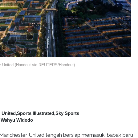
 United (Handout via REUTERS/Handout)
United,Sports Illustrated,Sky Sports
 Wahyu Widodo
Manchester United tengah bersiap memasuki babak baru