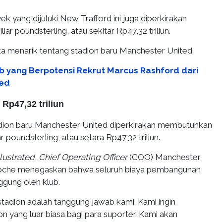
ek yang dijuluki New Trafford ini juga diperkirakan
iar poundsterling, atau sekitar Rp47,32 triliun.
ta menarik tentang stadion baru Manchester United.
ub yang Berpotensi Rekrut Marcus Rashford dari
ted
Rp47,32 triliun
ion baru Manchester United diperkirakan membutuhkan
ar poundsterling, atau setara Rp47,32 triliun.
llustrated
,
Chief Operating Officer
(COO) Manchester
Roche menegaskan bahwa seluruh biaya pembangunan
ggung oleh klub.
adion adalah tanggung jawab kami. Kami ingin
 yang luar biasa bagi para suporter. Kami akan