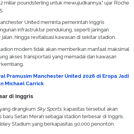
2 miliar poundsterling untuk mewujudkannya," ujar Roche
5.
anchester United meminta pemerintah Inggris
nan infrastruktur pendukung, seperti jaringan
 jalan, hingga revitalisasi kawasan di sekitar stadion.
tadion modern tidak akan memberikan manfaat maksimal
ukung akses transportasi yang memadai dan kawasan
erkembang.
al Pramusim Manchester United 2026 di Eropa Jadi
 Michael Carrick
sar di Inggris
 yang dirangkum
Sky Sports,
kapasitas tersebut akan
baru Setan Merah sebagai stadion terbesar di Inggris,
ley Stadium yang berkapasitas 90.000 penonton.