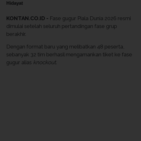
Hidayat
KONTAN.CO.ID -
Fase gugur Piala Dunia 2026 resmi
dimulai setelah seluruh pertandingan fase grup
berakhir.
Dengan format baru yang melibatkan 48 peserta,
sebanyak 32 tim berhasil mengamankan tiket ke fase
gugur alias
knockout
.