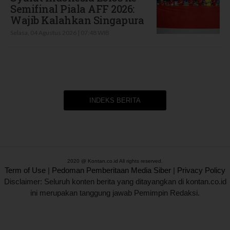
Semifinal Piala AFF 2026:
Wajib Kalahkan Singapura
Selasa, 04 Agustus 2026 | 07:48 WIB
INDEKS BERITA
2020 @ Kontan.co.id All rights reserved.
Term of Use
|
Pedoman Pemberitaan Media Siber
|
Privacy Policy
Disclaimer: Seluruh konten berita yang ditayangkan di kontan.co.id
ini merupakan tanggung jawab Pemimpin Redaksi.