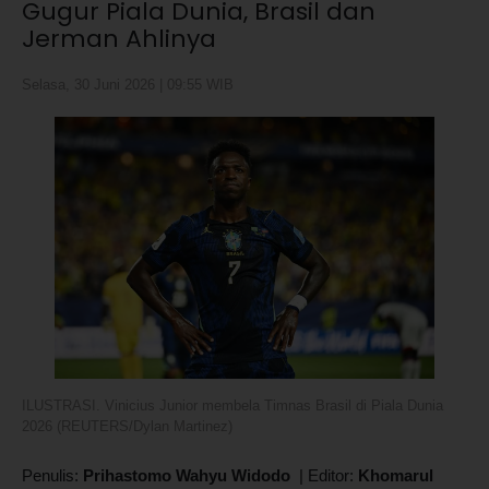
Gugur Piala Dunia, Brasil dan
Jerman Ahlinya
Selasa, 30 Juni 2026 | 09:55 WIB
ILUSTRASI. Vinicius Junior membela Timnas Brasil di Piala Dunia
2026 (REUTERS/Dylan Martinez)
Penulis:
Prihastomo Wahyu Widodo
|
Editor:
Khomarul