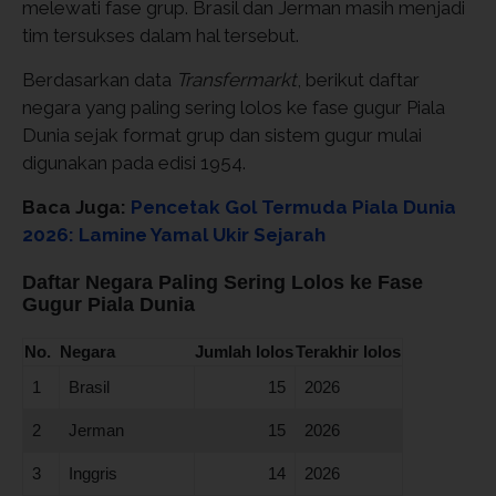
melewati fase grup. Brasil dan Jerman masih menjadi
tim tersukses dalam hal tersebut.
Berdasarkan data
Transfermarkt
, berikut daftar
negara yang paling sering lolos ke fase gugur Piala
Dunia sejak format grup dan sistem gugur mulai
digunakan pada edisi 1954.
Baca Juga:
Pencetak Gol Termuda Piala Dunia
2026: Lamine Yamal Ukir Sejarah
Daftar Negara Paling Sering Lolos ke Fase
Gugur Piala Dunia
No.
Negara
Jumlah lolos
Terakhir lolos
1
Brasil
15
2026
2
Jerman
15
2026
3
Inggris
14
2026