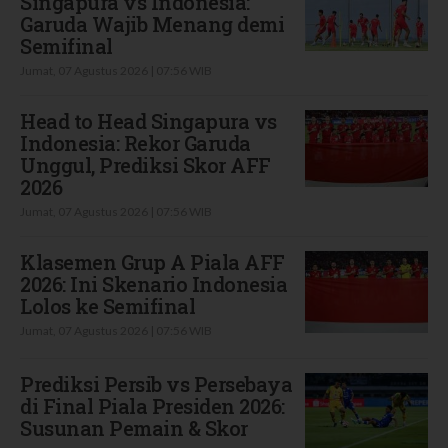
Singapura vs Indonesia:
Garuda Wajib Menang demi
Semifinal
Jumat, 07 Agustus 2026 | 07:56 WIB
Head to Head Singapura vs
Indonesia: Rekor Garuda
Unggul, Prediksi Skor AFF
2026
Jumat, 07 Agustus 2026 | 07:56 WIB
Klasemen Grup A Piala AFF
2026: Ini Skenario Indonesia
Lolos ke Semifinal
Jumat, 07 Agustus 2026 | 07:56 WIB
Prediksi Persib vs Persebaya
di Final Piala Presiden 2026:
Susunan Pemain & Skor