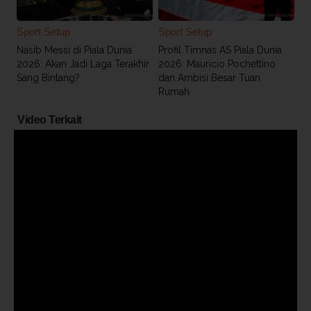
Sport Setup
Sport Setup
Nasib Messi di Piala Dunia
Profil Timnas AS Piala Dunia
2026: Akan Jadi Laga Terakhir
2026: Mauricio Pochettino
Sang Bintang?
dan Ambisi Besar Tuan
Rumah
Video Terkait