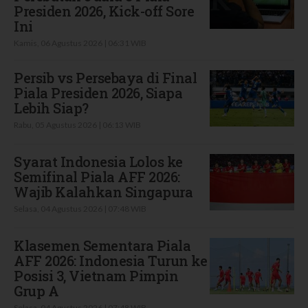
Presiden 2026, Kick-off Sore
Ini
Kamis, 06 Agustus 2026 | 06:31 WIB
Persib vs Persebaya di Final
Piala Presiden 2026, Siapa
Lebih Siap?
Rabu, 05 Agustus 2026 | 06:13 WIB
Syarat Indonesia Lolos ke
Semifinal Piala AFF 2026:
Wajib Kalahkan Singapura
Selasa, 04 Agustus 2026 | 07:48 WIB
Klasemen Sementara Piala
AFF 2026: Indonesia Turun ke
Posisi 3, Vietnam Pimpin
Grup A
Selasa, 04 Agustus 2026 | 07:48 WIB