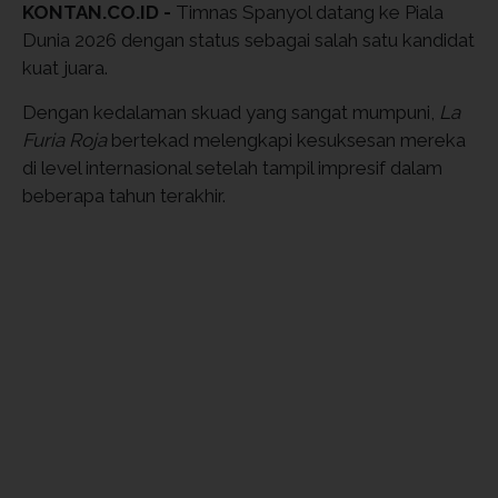
KONTAN.CO.ID -
Timnas Spanyol datang ke Piala
Dunia 2026 dengan status sebagai salah satu kandidat
kuat juara.
Dengan kedalaman skuad yang sangat mumpuni,
La
Furia Roja
bertekad melengkapi kesuksesan mereka
di level internasional setelah tampil impresif dalam
beberapa tahun terakhir.