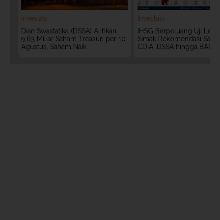
Investasi
Investasi
Dian Swastatika (DSSA) Alihkan
IHSG Berpeluang Uji Level
9,63 Miliar Saham Treasuri per 10
Simak Rekomendasi Saha
Agustus, Saham Naik
CDIA, DSSA hingga BACH