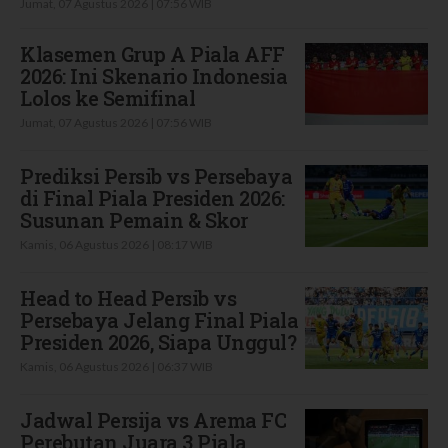
Jumat, 07 Agustus 2026 | 07:56 WIB
Klasemen Grup A Piala AFF
2026: Ini Skenario Indonesia
Lolos ke Semifinal
Jumat, 07 Agustus 2026 | 07:56 WIB
Prediksi Persib vs Persebaya
di Final Piala Presiden 2026:
Susunan Pemain & Skor
Kamis, 06 Agustus 2026 | 08:17 WIB
Head to Head Persib vs
Persebaya Jelang Final Piala
Presiden 2026, Siapa Unggul?
Kamis, 06 Agustus 2026 | 06:37 WIB
Jadwal Persija vs Arema FC
Perebutan Juara 3 Piala