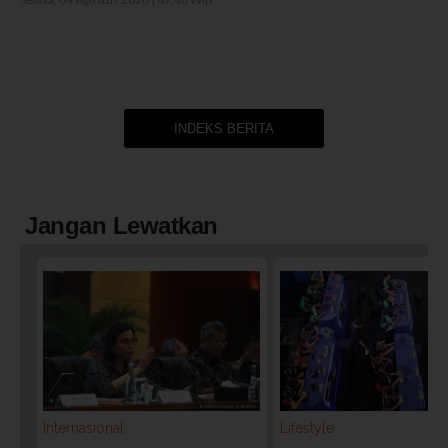
INDEKS BERITA
Jangan Lewatkan
Internasional
Lifestyle