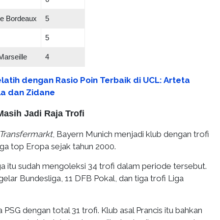
de Bordeaux
5
5
arseille
4
latih dengan Rasio Poin Terbaik di UCL: Arteta
la dan Zidane
asih Jadi Raja Trofi
Transfermarkt
, Bayern Munich menjadi klub dengan trofi
liga top Eropa sejak tahun 2000.
 itu sudah mengoleksi 34 trofi dalam periode tersebut.
elar Bundesliga, 11 DFB Pokal, dan tiga trofi Liga
 PSG dengan total 31 trofi. Klub asal Prancis itu bahkan