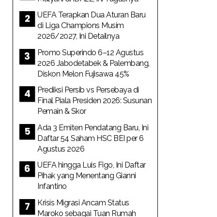
UEFA Terapkan Dua Aturan Baru
di Liga Champions Musim
2026/2027, Ini Detailnya
Promo Superindo 6–12 Agustus
2026 Jabodetabek & Palembang,
Diskon Melon Fujisawa 45%
Prediksi Persib vs Persebaya di
Final Piala Presiden 2026: Susunan
Pemain & Skor
Ada 3 Emiten Pendatang Baru, Ini
Daftar 54 Saham HSC BEI per 6
Agustus 2026
UEFA hingga Luis Figo, Ini Daftar
Pihak yang Menentang Gianni
Infantino
Krisis Migrasi Ancam Status
Maroko sebagai Tuan Rumah