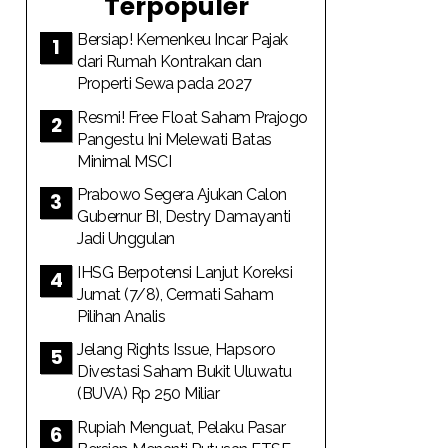
Terpopuler
Bersiap! Kemenkeu Incar Pajak
dari Rumah Kontrakan dan
Properti Sewa pada 2027
Resmi! Free Float Saham Prajogo
Pangestu Ini Melewati Batas
Minimal MSCI
Prabowo Segera Ajukan Calon
Gubernur BI, Destry Damayanti
Jadi Unggulan
IHSG Berpotensi Lanjut Koreksi
Jumat (7/8), Cermati Saham
Pilihan Analis
Jelang Rights Issue, Hapsoro
Divestasi Saham Bukit Uluwatu
(BUVA) Rp 250 Miliar
Rupiah Menguat, Pelaku Pasar