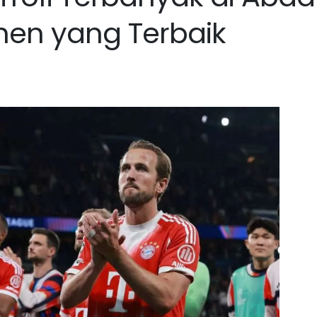
hen yang Terbaik