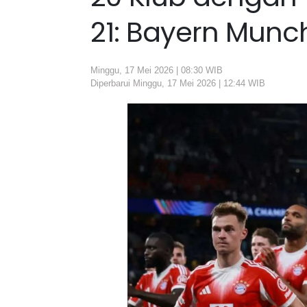
21: Bayern Munc
Minggu, 17 Mei 2026 | 08:30 WIB
Diperbarui Minggu, 17 Mei 2026 | 12:44 WIB