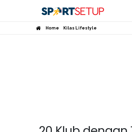
Home
Kilas Lifestyle
20 Klub dengan 