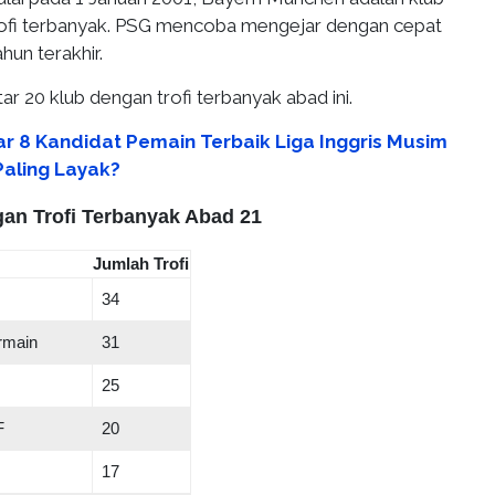
rofi terbanyak. PSG mencoba mengejar dengan cepat
un terakhir.
ar 20 klub dengan trofi terbanyak abad ini.
ar 8 Kandidat Pemain Terbaik Liga Inggris Musim
Paling Layak?
gan Trofi Terbanyak Abad 21
Jumlah Trofi
34
rmain
31
25
F
20
17