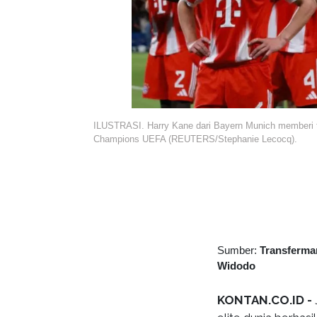
ILUSTRASI. Harry Kane dari Bayern Munich memberi t
Champions UEFA (REUTERS/Stephanie Lecocq).
Sumber:
Transferma
Widodo
KONTAN.CO.ID -