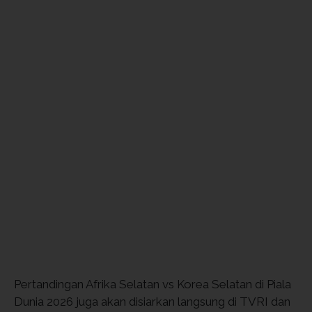
Pertandingan Afrika Selatan vs Korea Selatan di Piala
Dunia 2026 juga akan disiarkan langsung di TVRI dan