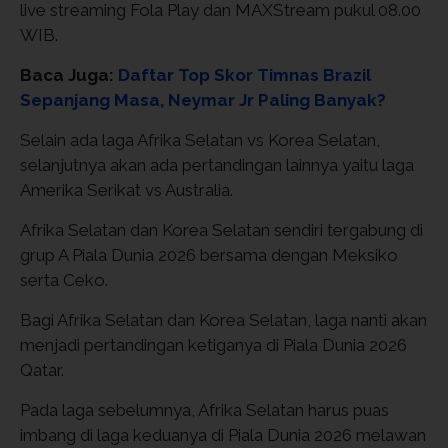
live streaming Fola Play dan MAXStream pukul 08.00
WIB.
Baca Juga:
Daftar Top Skor Timnas Brazil
Sepanjang Masa, Neymar Jr Paling Banyak?
Selain ada laga Afrika Selatan vs Korea Selatan,
selanjutnya akan ada pertandingan lainnya yaitu laga
Amerika Serikat vs Australia.
Afrika Selatan dan Korea Selatan sendiri tergabung di
grup A Piala Dunia 2026 bersama dengan Meksiko
serta Ceko.
Bagi Afrika Selatan dan Korea Selatan, laga nanti akan
menjadi pertandingan ketiganya di Piala Dunia 2026
Qatar.
Pada laga sebelumnya, Afrika Selatan harus puas
imbang di laga keduanya di Piala Dunia 2026 melawan