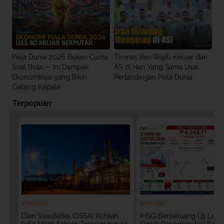
Piala Dunia 2026 Bukan Cuma
Timnas Iran Wajib Keluar dari
Soal Bola — Ini Dampak
AS di Hari Yang Sama Usai
Ekonominya yang Bikin
Pertandingan Piala Dunia
Geleng Kepala
Terpopuler
Investasi
Investasi
Dian Swastatika (DSSA) Alihkan
IHSG Berpeluang Uji Level
9,63 Miliar Saham Treasuri per 10
Simak Rekomendasi Saha