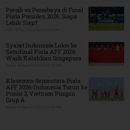
Persib vs Persebaya di Final
Piala Presiden 2026, Siapa
Lebih Siap?
Rabu, 05 Agustus 2026 | 06:13 WIB
Syarat Indonesia Lolos ke
Semifinal Piala AFF 2026:
Wajib Kalahkan Singapura
Selasa, 04 Agustus 2026 | 07:48 WIB
Klasemen Sementara Piala
AFF 2026: Indonesia Turun ke
Posisi 3, Vietnam Pimpin
Grup A
Selasa, 04 Agustus 2026 | 07:48 WIB