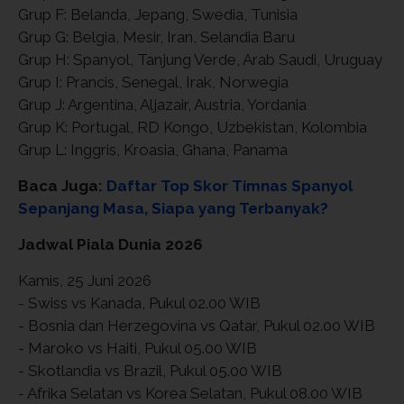
Grup F: Belanda, Jepang, Swedia, Tunisia
Grup G: Belgia, Mesir, Iran, Selandia Baru
Grup H: Spanyol, Tanjung Verde, Arab Saudi, Uruguay
Grup I: Prancis, Senegal, Irak, Norwegia
Grup J: Argentina, Aljazair, Austria, Yordania
Grup K: Portugal, RD Kongo, Uzbekistan, Kolombia
Grup L: Inggris, Kroasia, Ghana, Panama
Baca Juga:
Daftar Top Skor Timnas Spanyol
Sepanjang Masa, Siapa yang Terbanyak?
Jadwal Piala Dunia 2026
Kamis, 25 Juni 2026
- Swiss vs Kanada, Pukul 02.00 WIB
- Bosnia dan Herzegovina vs Qatar, Pukul 02.00 WIB
- Maroko vs Haiti, Pukul 05.00 WIB
- Skotlandia vs Brazil, Pukul 05.00 WIB
- Afrika Selatan vs Korea Selatan, Pukul 08.00 WIB