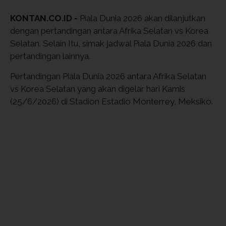
KONTAN.CO.ID -
Piala Dunia 2026 akan dilanjutkan
dengan pertandingan antara Afrika Selatan vs Korea
Selatan. Selain Itu, simak jadwal Piala Dunia 2026 dan
pertandingan lainnya.
Pertandingan Piala Dunia 2026 antara Afrika Selatan
vs Korea Selatan yang akan digelar hari Kamis
(25/6/2026) di Stadion Estadio Monterrey, Meksiko.