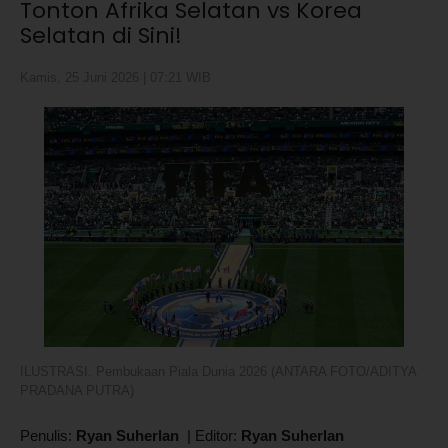
Tonton Afrika Selatan vs Korea
Selatan di Sini!
Kamis, 25 Juni 2026 | 07:21 WIB
ILUSTRASI. Pembukaan Piala Dunia 2026 (ANTARA FOTO/ADITYA
PRADANA PUTRA)
Penulis:
Ryan Suherlan
|
Editor:
Ryan Suherlan