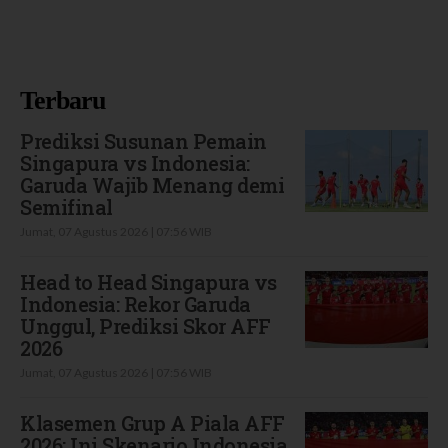
Terbaru
Prediksi Susunan Pemain
Singapura vs Indonesia:
Garuda Wajib Menang demi
Semifinal
Jumat, 07 Agustus 2026 | 07:56 WIB
Head to Head Singapura vs
Indonesia: Rekor Garuda
Unggul, Prediksi Skor AFF
2026
Jumat, 07 Agustus 2026 | 07:56 WIB
Klasemen Grup A Piala AFF
2026: Ini Skenario Indonesia