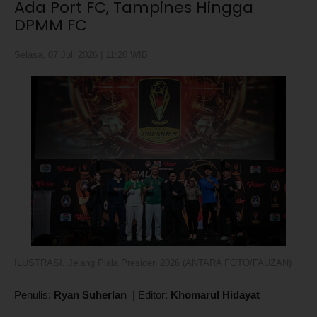
Ada Port FC, Tampines Hingga
DPMM FC
Selasa, 07 Juli 2026 | 11:20 WIB
ILUSTRASI. Jelang Piala Presiden 2026 (ANTARA FOTO/FAUZAN)
Penulis:
Ryan Suherlan
|
Editor:
Khomarul Hidayat