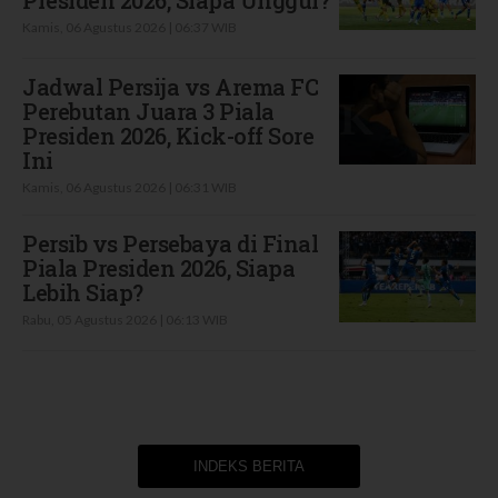
Kamis, 06 Agustus 2026 | 06:37 WIB
Jadwal Persija vs Arema FC
Perebutan Juara 3 Piala
Presiden 2026, Kick-off Sore
Ini
Kamis, 06 Agustus 2026 | 06:31 WIB
Persib vs Persebaya di Final
Piala Presiden 2026, Siapa
Lebih Siap?
Rabu, 05 Agustus 2026 | 06:13 WIB
INDEKS BERITA