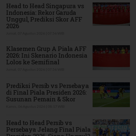
Head to Head Singapura vs
Indonesia: Rekor Garuda
Unggul, Prediksi Skor AFF
2026
Jumat, 07 Agustus 2026 | 07:56 WIB
Klasemen Grup A Piala AFF
2026: Ini Skenario Indonesia
Lolos ke Semifinal
Jumat, 07 Agustus 2026 | 07:56 WIB
Prediksi Persib vs Persebaya
di Final Piala Presiden 2026:
Susunan Pemain & Skor
Kamis, 06 Agustus 2026 | 08:17 WIB
Head to Head Persib vs
Persebaya Jelang Final Piala
Presiden 2026, Siapa Unggul?