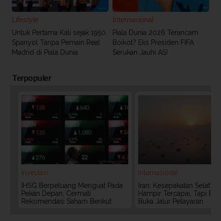
Lifestyle
Internasional
Untuk Pertama Kali sejak 1950,
Piala Dunia 2026 Terancam
Spanyol Tanpa Pemain Real
Boikot? Eks Presiden FIFA
Madrid di Piala Dunia
Serukan Jauhi AS!
Terpopuler
Investasi
Internasional
IHSG Berpeluang Menguat Pada
Iran: Kesepakatan Selat 
Pekan Depan, Cermati
Hampir Tercapai, Tapi Bel
Rekomendasi Saham Berikut
Buka Jalur Pelayaran