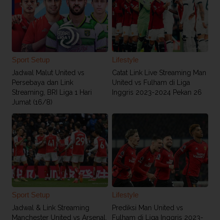
Sport Setup
Lifestyle
Jadwal Malut United vs
Catat Link Live Streaming Man
Persebaya dan Link
United vs Fulham di Liga
Streaming, BRI Liga 1 Hari
Inggris 2023-2024 Pekan 26
Jumat (16/8)
Sport Setup
Lifestyle
Jadwal & Link Streaming
Prediksi Man United vs
Manchester United vs Arsenal,
Fulham di Liga Inggris 2023-