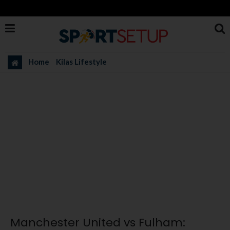
Home
Kilas Lifestyle
Manchester United vs Fulham: