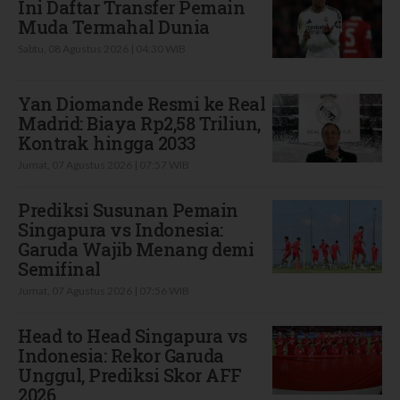
Ini Daftar Transfer Pemain
Muda Termahal Dunia
Sabtu, 08 Agustus 2026 | 04:30 WIB
Yan Diomande Resmi ke Real
Madrid: Biaya Rp2,58 Triliun,
Kontrak hingga 2033
Jumat, 07 Agustus 2026 | 07:57 WIB
Prediksi Susunan Pemain
Singapura vs Indonesia:
Garuda Wajib Menang demi
Semifinal
Jumat, 07 Agustus 2026 | 07:56 WIB
Head to Head Singapura vs
Indonesia: Rekor Garuda
Unggul, Prediksi Skor AFF
2026