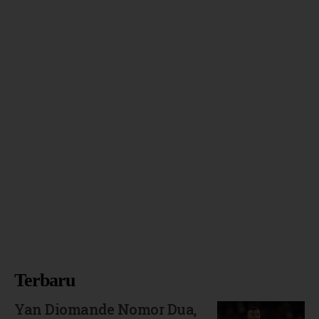
Terbaru
Yan Diomande Nomor Dua,