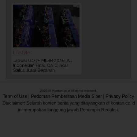
Lifestyle
Jadwal GOTF MLBB 2026: All
Indonesian Final, ONIC Incar
Status Juara Bertahan
2020 @ Kontan.co.id All rights reserved.
Term of Use
|
Pedoman Pemberitaan Media Siber
|
Privacy Policy
Disclaimer: Seluruh konten berita yang ditayangkan di kontan.co.id
ini merupakan tanggung jawab Pemimpin Redaksi.