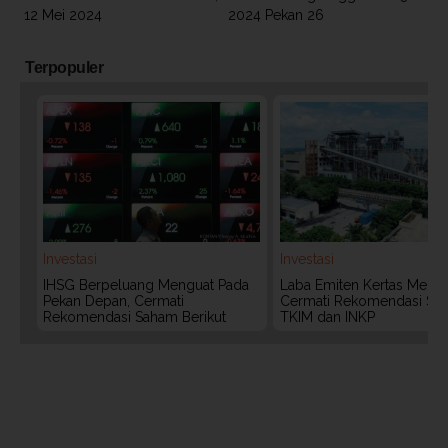
12 Mei 2024
2024 Pekan 26
Terpopuler
Investasi
Investasi
IHSG Berpeluang Menguat Pada
Laba Emiten Kertas Melonj
Pekan Depan, Cermati
Cermati Rekomendasi Sa
Rekomendasi Saham Berikut
TKIM dan INKP