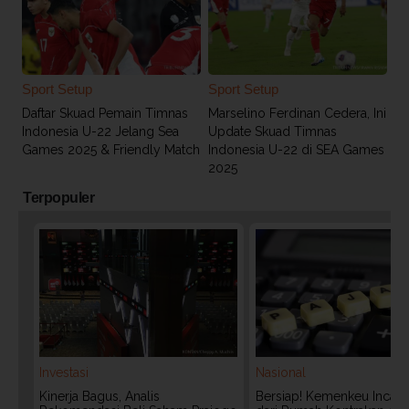
Sport Setup
Sport Setup
Daftar Skuad Pemain Timnas
Marselino Ferdinan Cedera, Ini
Indonesia U-22 Jelang Sea
Update Skuad Timnas
Games 2025 & Friendly Match
Indonesia U-22 di SEA Games
2025
Terpopuler
Investasi
Nasional
Kinerja Bagus, Analis
Bersiap! Kemenkeu Incar P