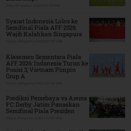
Rabu, 05 Agustus 2026 | 06:13 WIB
Syarat Indonesia Lolos ke
Semifinal Piala AFF 2026:
Wajib Kalahkan Singapura
Selasa, 04 Agustus 2026 | 07:48 WIB
Klasemen Sementara Piala
AFF 2026: Indonesia Turun ke
Posisi 3, Vietnam Pimpin
Grup A
Selasa, 04 Agustus 2026 | 07:48 WIB
Prediksi Persebaya vs Arema
FC: Derby Jatim Panaskan
Semifinal Piala Presiden
Selasa, 04 Agustus 2026 | 07:47 WIB