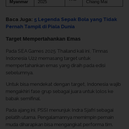
Myanmar
2025
Chiang Mai
Baca Juga:
5 Legenda Sepak Bola yang Tidak
Pernah Tampil di Piala Dunia
Target Mempertahankan Emas
Pada SEA Games 2025 Thailand kali ini, Timnas
Indonesia U22 memasang target untuk
mempertahankan emas yang diraih pada edisi
sebelumnya.
Untuk bisa mendekat dengan target, Indonesia wajib
mengakhiri fase grup sebagai juara untuk lolos ke
babak semifinal.
Pada ajang ini, PSSI menunjuk Indra Sjafri sebagai
pelatih utama. Pengalamannya memimpin pemain
muda diharapkan bisa mengangkat performa tim.