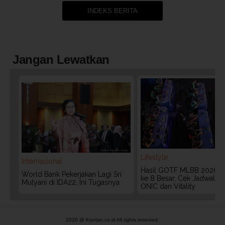
INDEKS BERITA
Jangan Lewatkan
Lifestyle
Internasional
Hasil GOTF MLBB 2026:
World Bank Pekerjakan Lagi Sri
ke 8 Besar, Cek Jadwal T
Mulyani di IDA22, Ini Tugasnya
ONIC dan Vitality
2020 @ Kontan.co.id All rights reserved.