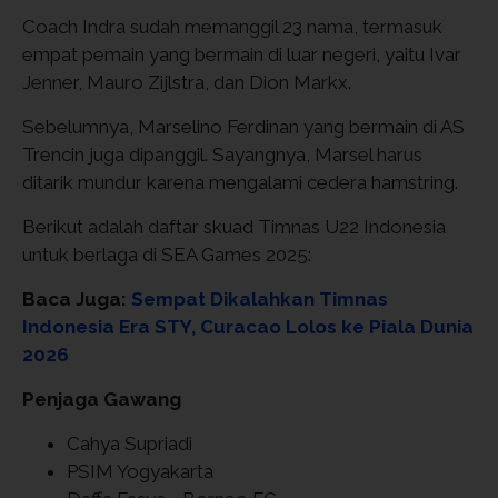
Coach Indra sudah memanggil 23 nama, termasuk
empat pemain yang bermain di luar negeri, yaitu Ivar
Jenner, Mauro Zijlstra, dan Dion Markx.
Sebelumnya, Marselino Ferdinan yang bermain di AS
Trencin juga dipanggil. Sayangnya, Marsel harus
ditarik mundur karena mengalami cedera hamstring.
Berikut adalah daftar skuad Timnas U22 Indonesia
untuk berlaga di SEA Games 2025:
Baca Juga:
Sempat Dikalahkan Timnas
Indonesia Era STY, Curacao Lolos ke Piala Dunia
2026
Penjaga Gawang
Cahya Supriadi
PSIM Yogyakarta