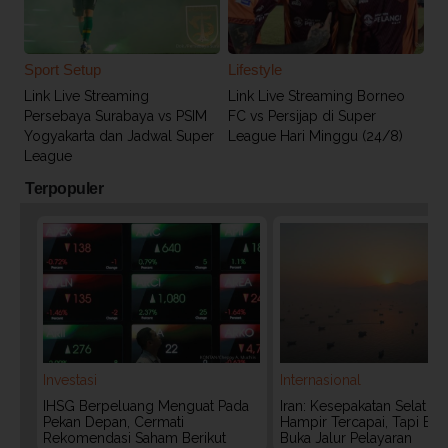
Sport Setup
Lifestyle
Link Live Streaming
Link Live Streaming Borneo
Persebaya Surabaya vs PSIM
FC vs Persijap di Super
Yogyakarta dan Jadwal Super
League Hari Minggu (24/8)
League
Terpopuler
Investasi
Internasional
IHSG Berpeluang Menguat Pada
Iran: Kesepakatan Selat 
Pekan Depan, Cermati
Hampir Tercapai, Tapi Bel
Rekomendasi Saham Berikut
Buka Jalur Pelayaran