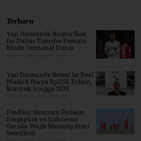
Terbaru
Yan Diomande Nomor Dua,
Ini Daftar Transfer Pemain
Muda Termahal Dunia
Sabtu, 08 Agustus 2026 | 04:30 WIB
Yan Diomande Resmi ke Real
Madrid: Biaya Rp2,58 Triliun,
Kontrak hingga 2033
Jumat, 07 Agustus 2026 | 07:57 WIB
Prediksi Susunan Pemain
Singapura vs Indonesia:
Garuda Wajib Menang demi
Semifinal
Jumat, 07 Agustus 2026 | 07:56 WIB