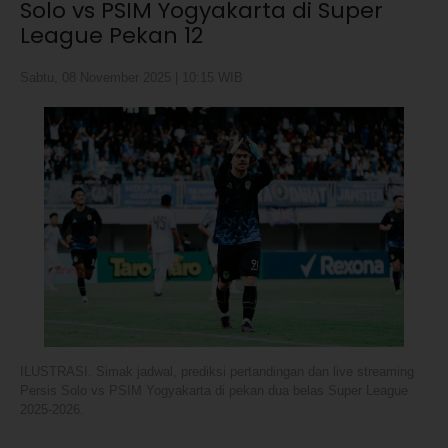
Solo vs PSIM Yogyakarta di Super
League Pekan 12
Sabtu, 08 November 2025 | 10:15 WIB
ILUSTRASI. Simak jadwal, prediksi pertandingan dan live streaming
Persis Solo vs PSIM Yogyakarta di pekan dua belas Super League
2025-2026.