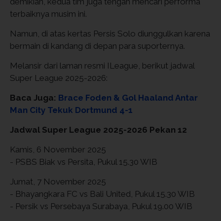
demikian, kedua tim juga tengah mencari performa
terbaiknya musim ini.
Namun, di atas kertas Persis Solo diunggulkan karena
bermain di kandang di depan para suporternya.
Melansir dari laman resmi ILeague, berikut jadwal
Super League 2025-2026:
Baca Juga:
Brace Foden & Gol Haaland Antar
Man City Tekuk Dortmund 4-1
Jadwal Super League 2025-2026 Pekan 12
Kamis, 6 November 2025
- PSBS Biak vs Persita, Pukul 15.30 WIB
Jumat, 7 November 2025
- Bhayangkara FC vs Bali United, Pukul 15.30 WIB
- Persik vs Persebaya Surabaya, Pukul 19.00 WIB