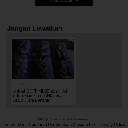
INDEKS BERITA
Jangan Lewatkan
Lifestyle
Jadwal GOTF MLBB 2026: All
Indonesian Final, ONIC Incar
Status Juara Bertahan
2020 @ Kontan.co.id All rights reserved.
Term of Use
|
Pedoman Pemberitaan Media Siber
|
Privacy Policy