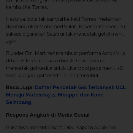
kembali ke Torres.
Hasilnya, bola tak sampai ke kaki Torres, melainkan
dipotong oleh Mohamed Salah. Kesempatan kecil itu
sukses digunakan Salah untuk mencetak gol di menit
45+1'.
Blunder Emi Martinez membuat performa Aston Villa
di babak kedua semakin buruk. Gravenberch
mencetak gol kedua untuk Liverpool pada menit 58',
sekaligus jadi gol terakhir di laga tersebut.
Baca Juga:
Daftar Pencetak Gol Terbanyak UCL
Menuju Matchday 4: Mbappe dan Kane
Seimbang
Respons Angkuh di Media Sosial
Bukannya meminta maaf, Dibu, sapaan akrab Emi