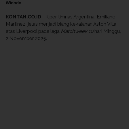
Widodo
KONTAN.CO.ID -
Kiper timnas Argentina, Emiliano
Martinez, jelas menjadi biang kekalahan Aston Villa
atas Liverpool pada laga
Matchweek 10
hari Minggu,
2 November 2025.