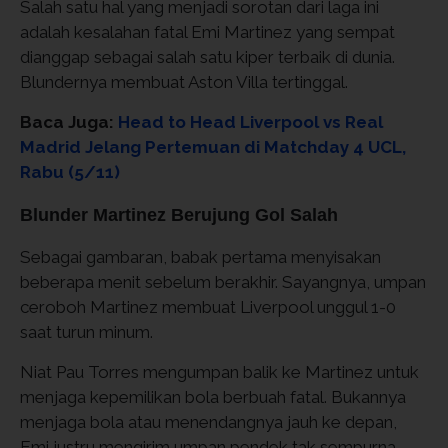
Salah satu hal yang menjadi sorotan dari laga ini
adalah kesalahan fatal Emi Martinez yang sempat
dianggap sebagai salah satu kiper terbaik di dunia.
Blundernya membuat Aston Villa tertinggal.
Baca Juga:
Head to Head Liverpool vs Real
Madrid Jelang Pertemuan di Matchday 4 UCL,
Rabu (5/11)
Blunder Martinez Berujung Gol Salah
Sebagai gambaran, babak pertama menyisakan
beberapa menit sebelum berakhir. Sayangnya, umpan
ceroboh Martinez membuat Liverpool unggul 1-0
saat turun minum.
Niat Pau Torres mengumpan balik ke Martinez untuk
menjaga kepemilikan bola berbuah fatal. Bukannya
menjaga bola atau menendangnya jauh ke depan,
Emi justru mengirim umpan pendek tak sempurna