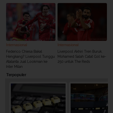
Internasional
Internasional
Federico Chiesa Bakal
Liverpool Akhiri Tren Buruk,
Hengkang? Liverpool Tunggu
Mohamed Salah Catat Gol ke-
Atalanta Jual Lookman ke
250 untuk The Reds
Inter Milan
Terpopuler