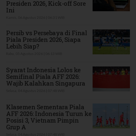
Presiden 2026, Kick-off Sore
Ini
Kamis, 06 Agustus 2026 | 06:31 WIB
Persib vs Persebaya di Final
Piala Presiden 2026, Siapa
Lebih Siap?
Rabu, 05 Agustus 2026 | 06:13 WIB
Syarat Indonesia Lolos ke
Semifinal Piala AFF 2026:
Wajib Kalahkan Singapura
Selasa, 04 Agustus 2026 | 07:48 WIB
Klasemen Sementara Piala
AFF 2026: Indonesia Turun ke
Posisi 3, Vietnam Pimpin
Grup A
Selasa, 04 Agustus 2026 | 07:48 WIB